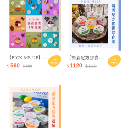
【PICK ME UP】調酒配方膠囊任選6種口味
【調酒配方膠囊綜合/任選12入組】
560
1120
$
$ 699
$
$ 1298